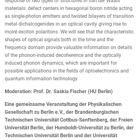
response of two types of structures in van der Waals
materials: defect centers in hexagonal boron nitride acting
as single-photon emitters and twisted bilayers of transition
metal dichalcogenides in an optical cavity giving rise to
moiré exciton polaritons. We will see that the characteristic
shapes of optical signals both in the time and the
frequency domain provide valuable information on details
of the phonon-induced decoherence and the optically
induced phonon dynamics, which are important for
possible applications in the fields of optoelectronics and
quantum information technology.
Moderation: Prof. Dr. Saskia Fischer (HU Berlin)
Eine gemeinsame Veranstaltung der Physikalischen
Gesellschaft zu Berlin e.V., der Brandenburgischen
Technischen Universität Cottbus-Senftenberg, der F
reien
Universität Berlin, der Humboldt-Universität zu Berlin, der
Technischen Universität Berlin und der Universität