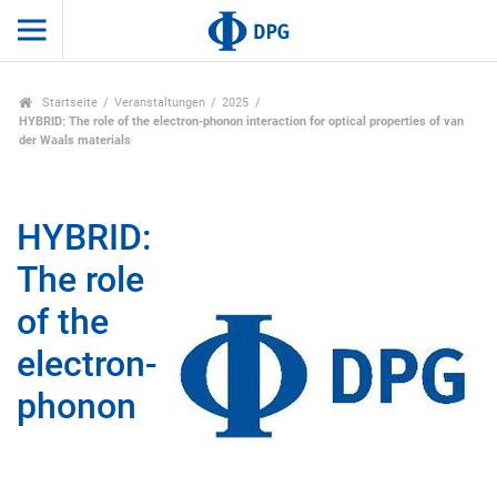
Startseite
Veranstaltungen
2025
HYBRID: The role of the electron-phonon interaction for optical properties of van
der Waals materials
HYBRID:
The role
of the
electron-
phonon