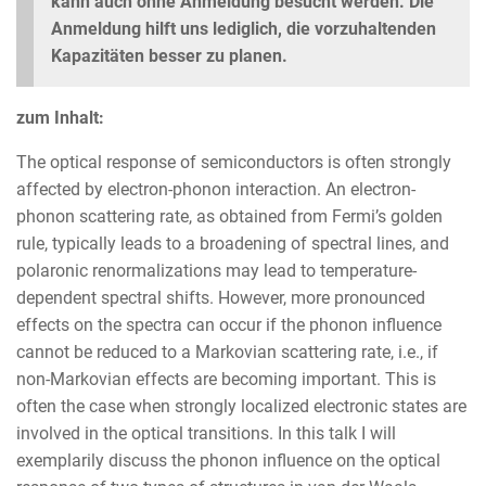
kann auch ohne Anmeldung besucht werden. Die
Anmeldung hilft uns lediglich, die vorzuhaltenden
Kapazitäten besser zu planen.
zum Inhalt:
The optical response of semiconductors is often strongly
affected by electron-phonon interaction. An electron-
phonon scattering rate, as obtained from Fermi’s golden
rule, typically leads to a broadening of spectral lines, and
polaronic renormalizations may lead to temperature-
dependent spectral shifts. However, more pronounced
effects on the spectra can occur if the phonon influence
cannot be reduced to a Markovian scattering rate, i.e., if
non-Markovian effects are becoming important. This is
often the case when strongly localized electronic states are
involved in the optical transitions. In this talk I will
exemplarily discuss the phonon influence on the optical