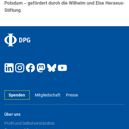
Potsdam ‒ gefördert durch die Wilhelm und Else Heraeus-
Stiftung
Spenden
Mitgliedschaft
Presse
Über uns
Profil und Selbstverständnis