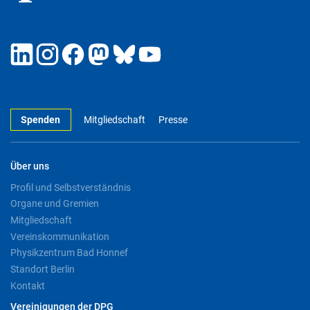
Spenden
Mitgliedschaft
Presse
Über uns
Profil und Selbstverständnis
Organe und Gremien
Mitgliedschaft
Vereinskommunikation
Physikzentrum Bad Honnef
Standort Berlin
Kontakt
Vereinigungen der DPG