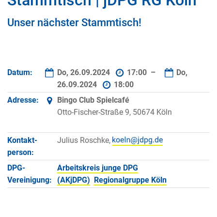
Stammtisch | jDPG RG Köln
Unser nächster Stammtisch!
Datum:
Do, 26.09.2024
17:00 –
Do,
26.09.2024
18:00
Adresse:
Bingo Club Spielcafé
Otto-Fischer-Straße 9, 50674 Köln
Kontakt­
Julius Roschke,
person:
DPG-
Arbeitskreis junge DPG
Vereinigung:
(AKjDPG)
Regionalgruppe Köln