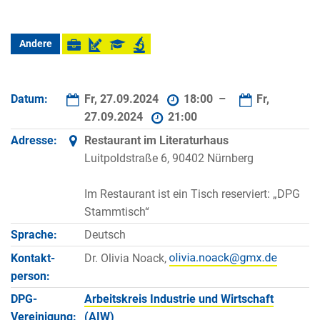
Andere
Datum:
Fr, 27.09.2024
18:00 –
Fr,
27.09.2024
21:00
Adresse:
Restaurant im Literaturhaus
Luitpoldstraße 6, 90402 Nürnberg
Im Restaurant ist ein Tisch reserviert: „DPG
Stammtisch“
Sprache:
Deutsch
Kontakt­
Dr. Olivia Noack,
person:
DPG-
Arbeitskreis Industrie und Wirtschaft
Vereinigung:
(AIW)