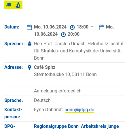
Datum:
Mo, 10.06.2024
18:00 –
Mo,
10.06.2024
20:00
Sprecher:
Herr Prof. Carsten Urbach, Helmholtz-Institut
für Strahlen- und Kernphysik der Universität
Bonn
Adresse:
Café Spitz
Sterntorbrücke 10, 53111 Bonn
Anmeldung erforderlich
Sprache:
Deutsch
Kontakt­
Fynn Dobrindt,
person:
DPG-
Regionalgruppe Bonn
Arbeitskreis junge