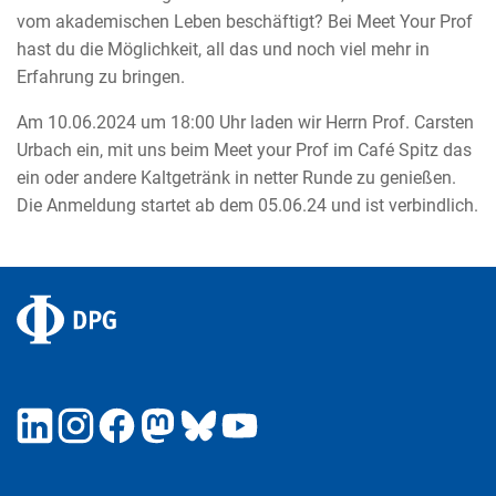
vom akademischen Leben beschäftigt? Bei Meet Your Prof
hast du die Möglichkeit, all das und noch viel mehr in
Erfahrung zu bringen.
Am 10.06.2024 um 18:00 Uhr laden wir Herrn Prof. Carsten
Urbach ein, mit uns beim Meet your Prof im Café Spitz das
ein oder andere Kaltgetränk in netter Runde zu genießen.
Die Anmeldung startet ab dem 05.06.24 und ist verbindlich.