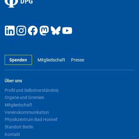
Spenden
Mitgliedschaft
Presse
Über uns
Profil und Selbstverständnis
Organe und Gremien
Mitgliedschaft
Vereinskommunikation
Physikzentrum Bad Honnef
Standort Berlin
Kontakt