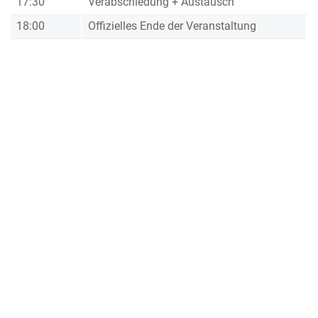
17:30
Verabschiedung + Austausch
18:00
Offizielles Ende der Veranstaltung