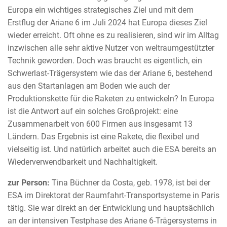
Europa ein wichtiges strategisches Ziel und mit dem
Erstflug der Ariane 6 im Juli 2024 hat Europa dieses Ziel
wieder erreicht. Oft ohne es zu realisieren, sind wir im Alltag
inzwischen alle sehr aktive Nutzer von weltraumgestützter
Technik geworden. Doch was braucht es eigentlich, ein
Schwerlast-Trägersystem wie das der Ariane 6, bestehend
aus den Startanlagen am Boden wie auch der
Produktionskette für die Raketen zu entwickeln? In Europa
ist die Antwort auf ein solches Großprojekt: eine
Zusammenarbeit von 600 Firmen aus insgesamt 13
Ländern. Das Ergebnis ist eine Rakete, die flexibel und
vielseitig ist. Und natürlich arbeitet auch die ESA bereits an
Wiederverwendbarkeit und Nachhaltigkeit.
zur Person
:
Tina Büchner da Costa, geb. 1978, ist bei der
ESA im Direktorat der Raumfahrt-Transportsysteme in Paris
tätig. Sie war direkt an der Entwicklung und hauptsächlich
an der intensiven Testphase des Ariane 6-Trägersystems in