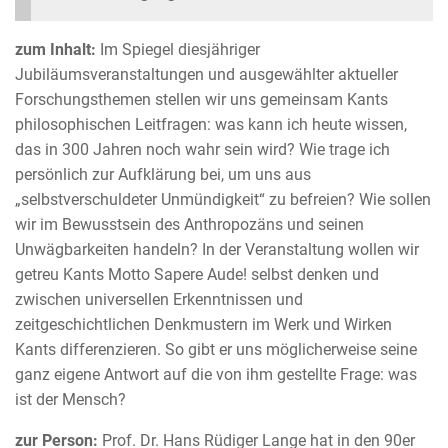
zum Inhalt:
Im Spiegel diesjähriger
Jubiläumsveranstaltungen und ausgewählter aktueller
Forschungsthemen stellen wir uns gemeinsam Kants
philosophischen Leitfragen: was kann ich heute wissen,
das in 300 Jahren noch wahr sein wird? Wie trage ich
persönlich zur Aufklärung bei, um uns aus
„selbstverschuldeter Unmündigkeit“ zu befreien? Wie sollen
wir im Bewusstsein des Anthropozäns und seinen
Unwägbarkeiten handeln? In der Veranstaltung wollen wir
getreu Kants Motto Sapere Aude! selbst denken und
zwischen universellen Erkenntnissen und
zeitgeschichtlichen Denkmustern im Werk und Wirken
Kants differenzieren. So gibt er uns möglicherweise seine
ganz eigene Antwort auf die von ihm gestellte Frage: was
ist der Mensch?
zur Person
:
Prof. Dr. Hans Rüdiger Lange hat in den 90er