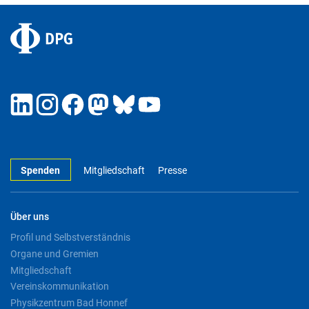
Spenden
Mitgliedschaft
Presse
Über uns
Profil und Selbstverständnis
Organe und Gremien
Mitgliedschaft
Vereinskommunikation
Physikzentrum Bad Honnef