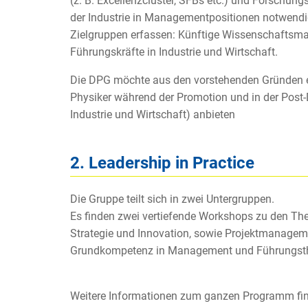
(z. B. Excellenzcluster, SFBs etc.) und Forschungs
der Industrie in Managementpositionen notwendi
Zielgruppen erfassen: Künftige Wissenschaftsm
Führungskräfte in Industrie und Wirtschaft.
Die DPG möchte aus den vorstehenden Gründen e
Physiker während der Promotion und in der Post
Industrie und Wirtschaft) anbieten
2. Leadership in Practice
Die Gruppe teilt sich in zwei Untergruppen.
Es finden zwei vertiefende Workshops zu den The
Strategie und Innovation, sowie Projektmanageme
Grundkompetenz in Management und Führungsth
Weitere Informationen zum ganzen Programm fin