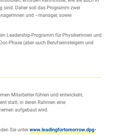
instituten, erfordert Kenntnisse, wie sie auch in
g sind. Daher soll das Programm zwei
anagerinnen und –manager, sowie
in Leadership-Programm für Physikerinnen und
-Doc-Phase (aber auch Berufseinsteigern und
men Mitarbeiter führen und entwickeln,
nt statt, in deren Rahmen eine
emen aufgebaut wird.
den Sie unter
www.leadingfortomorrow.dpg-