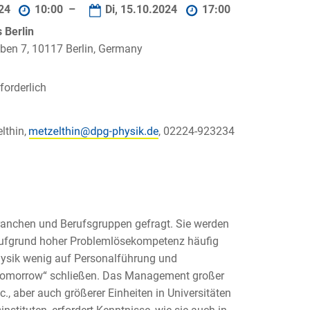
024
10:00 –
Di, 15.10.2024
17:00
Berlin
ben 7, 10117 Berlin, Germany
orderlich
lthin,
, 02224-923234
ranchen und Berufsgruppen gefragt. Sie werden
ufgrund hoher Problemlösekompetenz häufig
Physik wenig auf Personalführung und
 Tomorrow“ schließen. Das Management großer
., aber auch größerer Einheiten in Universitäten