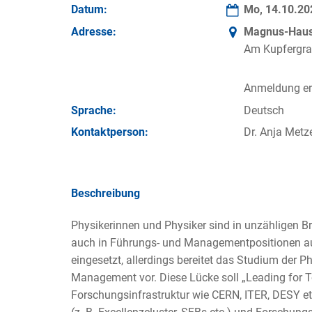
Datum:
Mo, 14.10.2
Adresse:
Magnus-Haus 
Am Kupfergra
Anmeldung erf
Sprache:
Deutsch
Kontakt­person:
Dr. Anja Metze
Beschreibung
Physikerinnen und Physiker sind in unzähligen B
auch in Führungs- und Managementpositionen a
eingesetzt, allerdings bereitet das Studium der 
Management vor. Diese Lücke soll „Leading for
Forschungsinfrastruktur wie CERN, ITER, DESY etc