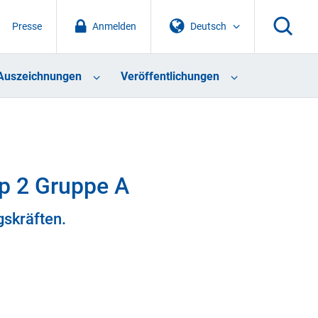
Presse
Anmelden
Deutsch
Auszeichnungen
Veröffentlichungen
op 2 Gruppe A
gskräften.