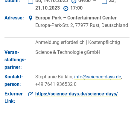
Datum:
Do, 19.10.2023
09:00 –
Sa,
21.10.2023
17:00
Adresse:
Europa Park – Confertainment Center
Europa-Park-Str. 2, 77977 Rust, Deutschland
Anmeldung erforderlich |
Kostenpflichtig
Veran­
Science & Technologie gGmbH
staltungs­
partner:
Kontakt­
Stephanie Bürklin,
,
person:
+49 7641 936532 0
Externer
https://science-days.de/science-days/
Link: