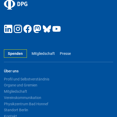
Spenden
Mitgliedschaft
Presse
Über uns
Profil und Selbstverständnis
Organe und Gremien
Mitgliedschaft
Vereinskommunikation
Physikzentrum Bad Honnef
Standort Berlin
Kontakt