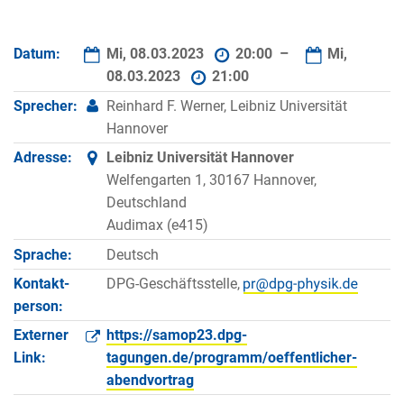
Datum:
Mi, 08.03.2023
20:00 –
Mi,
08.03.2023
21:00
Sprecher:
Reinhard F. Werner, Leibniz Universität
Hannover
Adresse:
Leibniz Universität Hannover
Welfengarten 1, 30167 Hannover,
Deutschland
Audimax (e415)
Sprache:
Deutsch
Kontakt­
DPG-Geschäftsstelle,
person:
Externer
https://samop23.dpg-
Link:
tagungen.de/programm/oeffentlicher-
abendvortrag