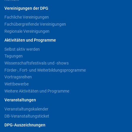
Vereinigungen der DPG
Fachliche Vereinigungen
Fachübergreifende Vereinigungen
Regionale Vereinigungen
Aktivitäten und Programme
Selbst aktiv werden
Tagungen
Wissenschaftsfestivals und -shows
Förder-, Fort- und Weiterbildungsprogramme
Vortragsreihen
Wettbewerbe
Weitere Aktivitäten und Programme
Veranstaltungen
Veranstaltungskalender
DB-Veranstaltungsticket
DPG-Auszeichnungen