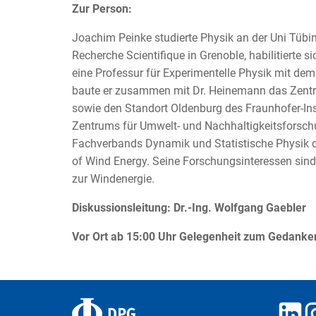
Zur Person:
Joachim Peinke studierte Physik an der Uni Tübin
Recherche Scientifique in Grenoble, habilitierte si
eine Professur für Experimentelle Physik mit de
baute er zusammen mit Dr. Heinemann das Zentr
sowie den Standort Oldenburg des Fraunhofer-Ins
Zentrums für Umwelt- und Nachhaltigkeitsforsch
Fachverbands Dynamik und Statistische Physik 
of Wind Energy. Seine Forschungsinteressen sind
zur Windenergie.
Diskussionsleitung: Dr.-Ing. Wolfgang Gaebler
Vor Ort ab 15:00 Uhr Gelegenheit zum Gedanke