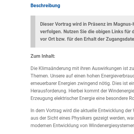
Beschreibung
Dieser Vortrag wird in Präsenz im Magnus-Ha
verfolgen. Nutzen Sie die obigen Links für
vor Ort bzw. für den Erhalt der Zugangsdat
Zum Inhalt:
Die Klimaänderung mit ihren Auswirkungen ist zur
Themen. Unsere auf einen hohen Energieverbra
erneuerbarer Energien zwingend nötig. Dies ist ei
Herausforderung. Hierbei kommt der Windenergie a
Erzeugung elektrischer Energie eine besondere Ro
In dem Vortrag wird die aktuelle Entwicklung de
aus der Sicht eines Physikers gezeigt werden, w
modernen Entwicklung von Windenergiesystemen