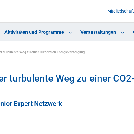
Mitgliedschaft
Aktivitäten und Programme
Veranstaltungen
r turbulente Weg zu einer CO2-freien Energieversorgung
r turbulente Weg zu einer CO2-
enior Expert Netzwerk