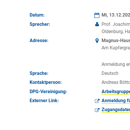
Datum:
Mi, 13.12.20
Sprecher:
Prof. Joachim
Oldenburg, H
Adresse:
Magnus-Haus 
Am Kupfergra
Anmeldung erf
Sprache:
Deutsch
Kontakt­person:
Andreas Böttc
DPG-Vereinigung:
Arbeitsgrupp
Externer Link:
Anmeldung fü
Zugangsdaten