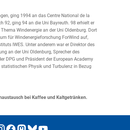
gen, ging 1994 an das Centre National de la
ch 92, ging 94 an die Uni Bayreuth. 98 erhielt er
m Thema Windenergie an der Uni Oldenburg. Dort
um für Windenergieforschung ForWind auf,
tituts IWES. Unter anderem war er Direktor des
ung an der Uni Oldenburg, Sprecher des
der DPG und Präsident der European Academy
 statistischen Physik und Turbulenz in Bezug
naustausch bei Kaffee und Kaltgetränken.