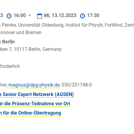
23
16:00 –
Mi, 13.12.2023
17:30
 Peinke, Universität Oldenburg, Institut für Physik; ForWind, Ze
annover und Bremen
Berlin
ben 7, 10117 Berlin, Germany
orderlich
her,
, 030/201748-0
e Senior Expert Netzwerk (AGSEN)
r die Präsenz-Teilnahme vor Ort
 für die Online-Übertragung