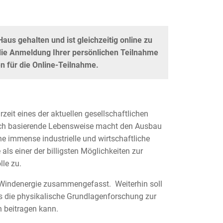
us gehalten und ist gleichzeitig online zu
 die Anmeldung Ihrer persönlichen Teilnahme
en für die Online-Teilnahme.
zeit eines der aktuellen gesellschaftlichen
uch basierende Lebensweise macht den Ausbau
ne immense industrielle und wirtschaftliche
ls einer der billigsten Möglichkeiten zur
lle zu.
r Windenergie zusammengefasst. Weiterhin soll
as die physikalische Grundlagenforschung zur
 beitragen kann.