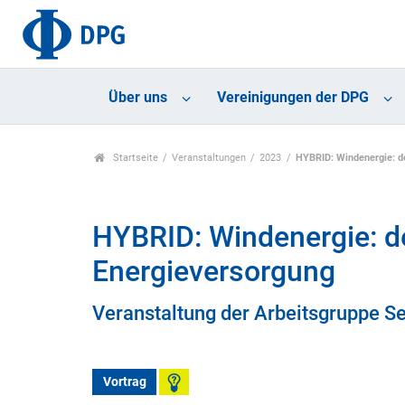
Über uns
Vereinigungen der DPG
Startseite
Veranstaltungen
2023
HYBRID: Windenergie: de
HYBRID: Windenergie: de
Energieversorgung
Veranstaltung der Arbeitsgruppe S
Vortrag