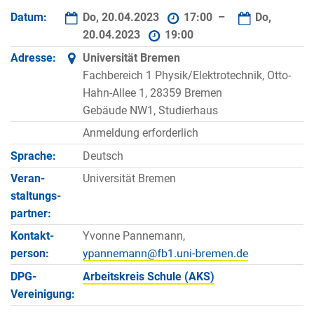
Datum:
Do, 20.04.2023
17:00 –
Do,
20.04.2023
19:00
Adresse:
Universität Bremen
Fachbereich 1 Physik/Elektrotechnik, Otto-
Hahn-Allee 1, 28359 Bremen
Gebäude NW1, Studierhaus
Anmeldung erforderlich
Sprache:
Deutsch
Veran­
Universität Bremen
staltungs­
partner:
Kontakt­
Yvonne Pannemann,
person:
DPG-
Arbeitskreis Schule (AKS)
Vereinigung: