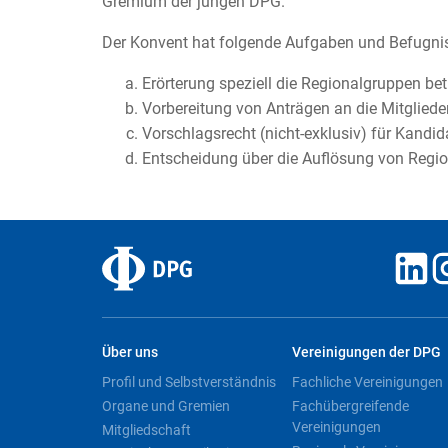
Gremium der jungen DPG.
Der Konvent hat folgende Aufgaben und Befugni
Erörterung speziell die Regionalgruppen be
Vorbereitung von Anträgen an die Mitglie
Vorschlagsrecht (nicht-exklusiv) für Kand
Entscheidung über die Auflösung von Regi
Über uns
Vereinigungen der DPG
Profil und Selbstverständnis
Fachliche Vereinigungen
Organe und Gremien
Fachübergreifende
Vereinigungen
Mitgliedschaft