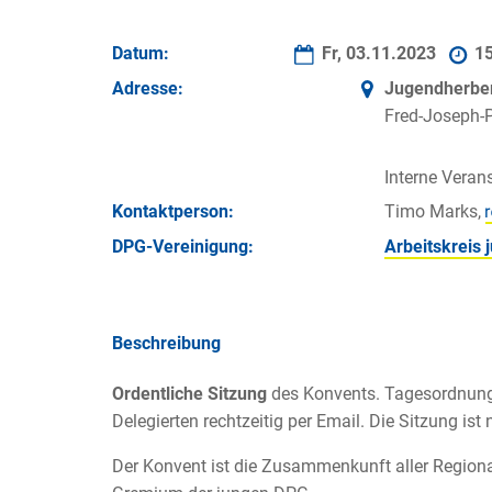
Datum:
Fr, 03.11.2023
1
Adresse:
Jugendherbe
Fred-Joseph-
Interne Verans
Kontakt­person:
Timo Marks,
DPG-Vereinigung:
Arbeitskreis
Beschreibung
Ordentliche Sitzung
des Konvents. Tagesordnung u
Delegierten rechtzeitig per Email. Die Sitzung ist n
Der Konvent ist die Zusammenkunft aller Region