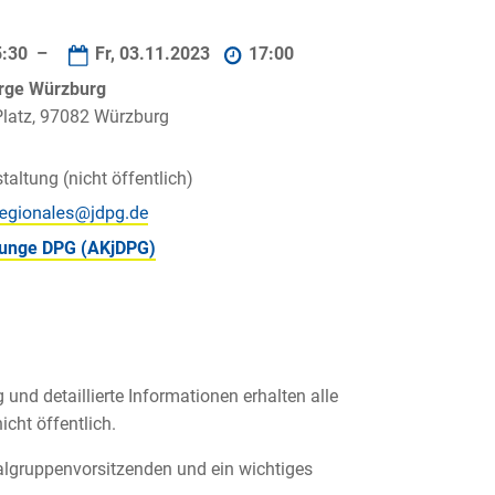
5:30 –
Fr, 03.11.2023
17:00
rge Würzburg
Platz, 97082 Würzburg
taltung (nicht öffentlich)
 junge DPG (AKjDPG)
nd detaillierte Informationen erhalten alle
icht öffentlich.
algruppenvorsitzenden und ein wichtiges