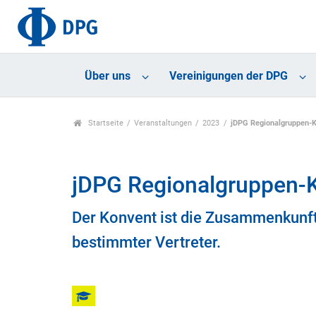
Über uns
Vereinigungen der DPG
Startseite
Veranstaltungen
2023
jDPG Regionalgruppen-K
jDPG Regionalgruppen-K
Der Konvent ist die Zusammenkunft
bestimmter Vertreter.