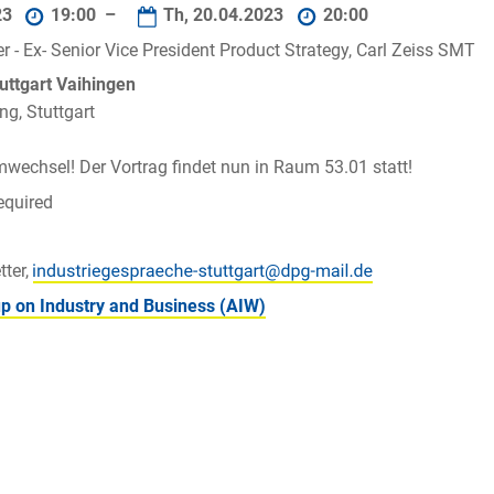
23
19:00 –
Th, 20.04.2023
20:00
r - Ex- Senior Vice President Product Strategy, Carl Zeiss SMT
tuttgart Vaihingen
ng, Stuttgart
echsel! Der Vortrag findet nun in Raum 53.01 statt!
equired
tter,
p on Industry and Business (AIW)