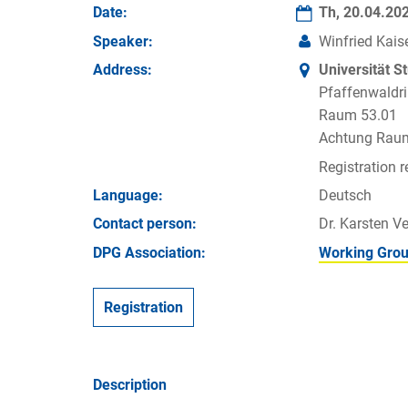
Date:
Th, 20.04.20
Speaker:
Winfried Kaise
Address:
Universität S
Pfaffenwaldri
Raum 53.01
Achtung Raumw
Registration r
Language:
Deutsch
Contact person:
Dr. Karsten Ve
DPG Association:
Working Grou
Registration
Description