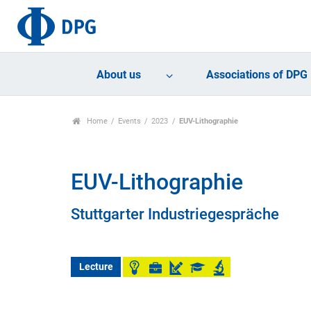
About us
Associations of DPG
Home
Events
2023
EUV-Lithographie
EUV-Lithographie
Stuttgarter Industriegespräche
Lecture