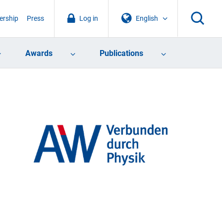
rship
Press
Log in
English
Awards
Publications