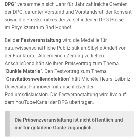
DPG
“ versammeln sich Jahr für Jahr zahlreiche Gremien
der DPG, darunter Vorstand und Vorstandsrat, der Konvent
sowie die Preiskomitees der verschiedenen DPG-Preise
im Physikzentrum Bad Honnef.
Bei der
Festveranstaltung
wird die Medaille für
naturwissenschaftliche Publizistik an Sibylle Anderl von
der Frankfurter Allgemeinen Zeitung verliehen.
Anschließend hält sie ihren Preisvortrag zum Thema
"
Dunkle Materie
". Den Festvortrag zum Thema
"
Gravitatiosnwellendetektion
" hält Michèle Heurs, Leibniz
Universität Hannover mit anschließender
Podiumsdiskussion. Die Festveranstaltung wird live auf
dem YouTube-Kanal der DPG übertragen.
Die Präsenzveranstaltung ist nicht öffentlich und
nur für geladene Gäste zugänglich.