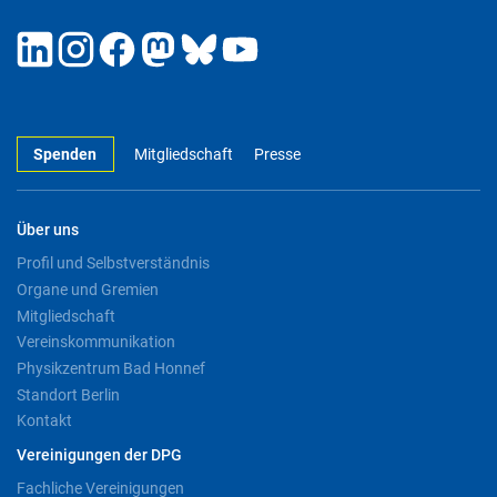
Spenden
Mitgliedschaft
Presse
Über uns
Profil und Selbstverständnis
Organe und Gremien
Mitgliedschaft
Vereinskommunikation
Physikzentrum Bad Honnef
Standort Berlin
Kontakt
Vereinigungen der DPG
Fachliche Vereinigungen