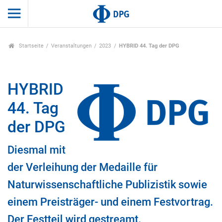
Startseite
Veranstaltungen
2023
HYBRID 44. Tag der DPG
HYBRID
44. Tag
der DPG
Diesmal mit
der Verleihung der Medaille für
Naturwissenschaftliche Publizistik sowie
einem Preisträger- und einem Festvortrag.
Der Festteil wird gestreamt.