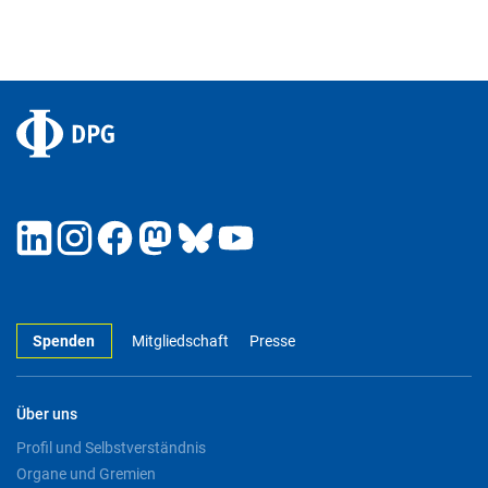
Spenden
Mitgliedschaft
Presse
Über uns
Profil und Selbstverständnis
Organe und Gremien