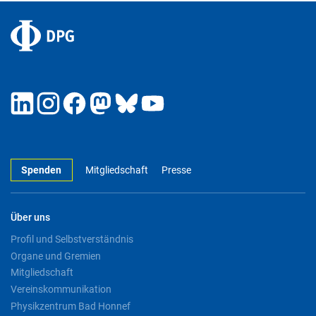
Spenden
Mitgliedschaft
Presse
Über uns
Profil und Selbstverständnis
Organe und Gremien
Mitgliedschaft
Vereinskommunikation
Physikzentrum Bad Honnef