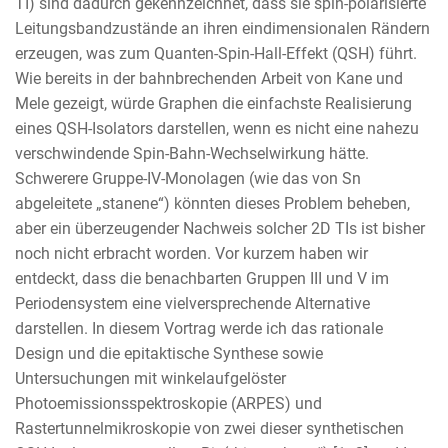
TI) sind dadurch gekennzeichnet, dass sie spin-polarisierte
Leitungsbandzustände an ihren eindimensionalen Rändern
erzeugen, was zum Quanten-Spin-Hall-Effekt (QSH) führt.
Wie bereits in der bahnbrechenden Arbeit von Kane und
Mele gezeigt, würde Graphen die einfachste Realisierung
eines QSH-Isolators darstellen, wenn es nicht eine nahezu
verschwindende Spin-Bahn-Wechselwirkung hätte.
Schwerere Gruppe-IV-Monolagen (wie das von Sn
abgeleitete „stanene“) könnten dieses Problem beheben,
aber ein überzeugender Nachweis solcher 2D TIs ist bisher
noch nicht erbracht worden. Vor kurzem haben wir
entdeckt, dass die benachbarten Gruppen III und V im
Periodensystem eine vielversprechende Alternative
darstellen. In diesem Vortrag werde ich das rationale
Design und die epitaktische Synthese sowie
Untersuchungen mit winkelaufgelöster
Photoemissionsspektroskopie (ARPES) und
Rastertunnelmikroskopie von zwei dieser synthetischen