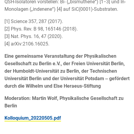
QSH-Isolatoren vorstellen: Bi- („bismuthene“) [1−3] und In-
Monolagen („indenene“) [4] auf SiC(0001)-Substraten.
[1] Science 357, 287 (2017).
[2] Phys. Rev. B 98, 165146 (2018).
[3] Nat. Phys. 16, 47 (2020).
[4] arXiv:2106.16025.
Eine gemeinsame Veranstaltung der Physikalischen
Gesellschaft zu Berlin e.V., der Freien Universität Berlin,
der Humboldt-Universität zu Berlin, der Technischen
Universität Berlin und der Universität Potsdam ‒ gefördert
durch die Wilhelm und Else Heraeus-Stiftung
Moderation: Martin Wolf, Physikalische Gesellschaft zu
Berlin
Kolloquium_20220505.pdf