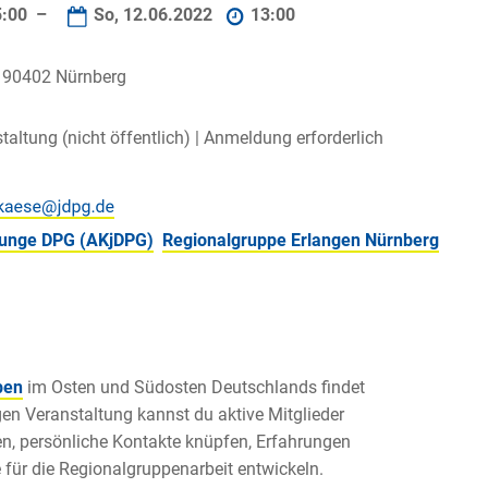
5:00 –
So, 12.06.2022
13:00
 90402 Nürnberg
taltung (nicht öffentlich) |
Anmeldung erforderlich
 junge DPG (AKjDPG)
Regionalgruppe Erlangen Nürnberg
pen
im Osten und Südosten Deutschlands findet
igen Veranstaltung kannst du aktive Mitglieder
n, persönliche Kontakte knüpfen, Erfahrungen
ür die Regionalgruppenarbeit entwickeln.