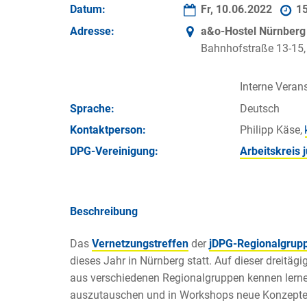
Datum:
Fr, 10.06.2022
1
Adresse:
a&o-Hostel Nürnberg
Bahnhofstraße 13-15,
Interne Verans
Sprache:
Deutsch
Kontakt­person:
Philipp Käse,
DPG-Vereinigung:
Arbeitskreis
Beschreibung
Das
Vernetzungstreffen
der
jDPG-Regionalgrup
dieses Jahr in Nürnberg statt. Auf dieser dreitäg
aus verschiedenen Regionalgruppen kennen lerne
auszutauschen und in Workshops neue Konzepte f