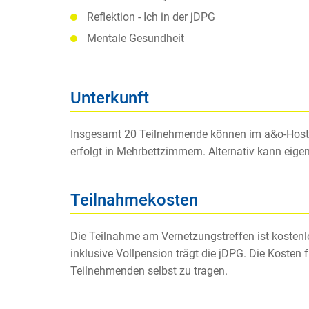
Reflektion - Ich in der jDPG
Mentale Gesundheit
Unterkunft
Insgesamt 20 Teilnehmende können im a&o-Hoste
erfolgt in Mehrbettzimmern. Alternativ kann eige
Teilnahmekosten
Die Teilnahme am Vernetzungstreffen ist kostenl
inklusive Vollpension trägt die jDPG. Die Kost
Teilnehmenden selbst zu tragen.