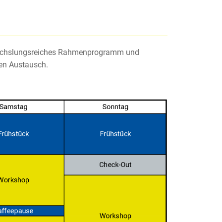
wechslungsreiches Rahmenprogramm und
hen Austausch.