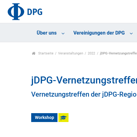
Über uns
Vereinigungen der DPG
Startseite
Veranstaltungen
2022
jDPG-Vernetzungstreffe
jDPG-Vernetzungstreffe
Vernetzungstreffen der jDPG-Regi
Workshop