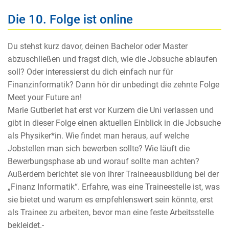
Die 10. Folge ist online
Du stehst kurz davor, deinen Bachelor oder Master
abzuschließen und fragst dich, wie die Jobsuche ablaufen
soll? Oder interessierst du dich einfach nur für
Finanzinformatik? Dann hör dir unbedingt die zehnte Folge
Meet your Future an!
Marie Gutberlet hat erst vor Kurzem die Uni verlassen und
gibt in dieser Folge einen aktuellen Einblick in die Jobsuche
als Physiker*in. Wie findet man heraus, auf welche
Jobstellen man sich bewerben sollte? Wie läuft die
Bewerbungsphase ab und worauf sollte man achten?
Außerdem berichtet sie von ihrer Traineeausbildung bei der
„Finanz Informatik“. Erfahre, was eine Traineestelle ist, was
sie bietet und warum es empfehlenswert sein könnte, erst
als Trainee zu arbeiten, bevor man eine feste Arbeitsstelle
bekleidet.