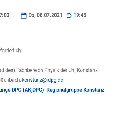
7:00 –
Do, 08.07.2021
19:45
orderlich
nd dem Fachbereich Physik der Uni Konstanz
oßenbach,
 junge DPG (AKjDPG)
Regionalgruppe Konstanz