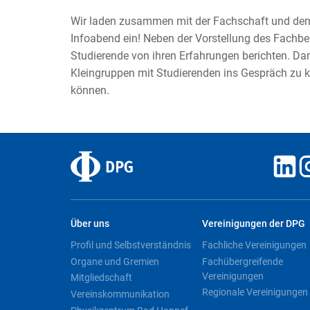
Wir laden zusammen mit der Fachschaft und dem
Infoabend ein! Neben der Vorstellung des Fachb
Studierende von ihren Erfahrungen berichten. Da
Kleingruppen mit Studierenden ins Gespräch zu 
können.
Über uns
Vereinigungen der DPG
Profil und Selbstverständnis
Fachliche Vereinigungen
Organe und Gremien
Fachübergreifende
Vereinigungen
Mitgliedschaft
Regionale Vereinigungen
Vereinskommunikation