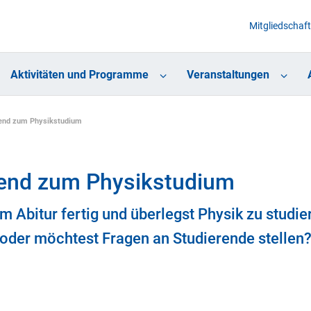
Mitgliedschaft
Aktivitäten und Programme
Veranstaltungen
end zum Physikstudium
end zum Physikstudium
em Abitur fertig und überlegst Physik zu studie
t oder möchtest Fragen an Studierende stellen