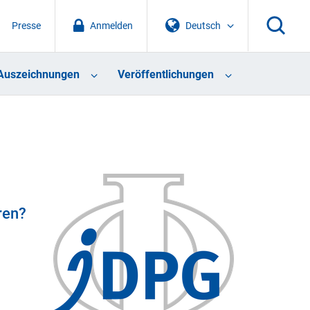
Presse
Anmelden
Deutsch
Auszeichnungen
Veröffentlichungen
ren?
?