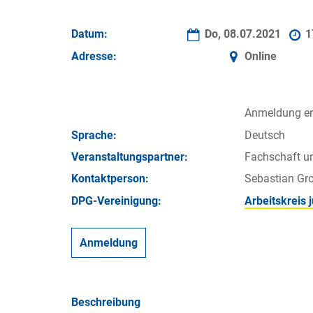
Datum:
Do, 08.07.2021
1
Adresse:
Online
Anmeldung erf
Sprache:
Deutsch
Veran­staltungs­partner:
Fachschaft u
Kontakt­person:
Sebastian Gr
DPG-Vereinigung:
Arbeitskreis
Anmeldung
Beschreibung