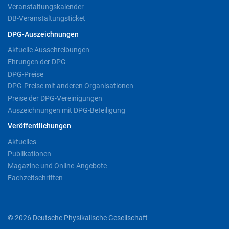
Veranstaltungskalender
DB-Veranstaltungsticket
DPG-Auszeichnungen
Aktuelle Ausschreibungen
Ehrungen der DPG
DPG-Preise
DPG-Preise mit anderen Organisationen
Preise der DPG-Vereinigungen
Auszeichnungen mit DPG-Beteiligung
Veröffentlichungen
Aktuelles
Publikationen
Magazine und Online-Angebote
Fachzeitschriften
© 2026 Deutsche Physikalische Gesellschaft