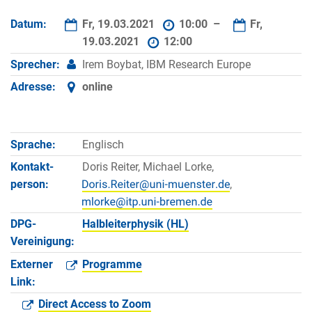
Datum:
Fr, 19.03.2021
10:00 –
Fr,
19.03.2021
12:00
Sprecher:
Irem Boybat, IBM Research Europe
Adresse:
online
Sprache:
Englisch
Kontakt­
Doris Reiter, Michael Lorke,
person:
,
DPG-
Halbleiterphysik (HL)
Vereinigung:
Externer
Programme
Link:
Direct Access to Zoom