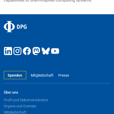
capabilities of brain-inspired computing systems.
Spenden
Mitgliedschaft
Presse
Über uns
Profil und Selbstverständnis
Organe und Gremien
Mitgliedschaft