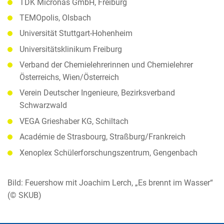
TDK Micronas GmbH, Freiburg
TEMOpolis, Olsbach
Universität Stuttgart-Hohenheim
Universitätsklinikum Freiburg
Verband der Chemielehrerinnen und Chemielehrer
Österreichs, Wien/Österreich
Verein Deutscher Ingenieure, Bezirksverband
Schwarzwald
VEGA Grieshaber KG, Schiltach
Académie de Strasbourg, Straßburg/Frankreich
Xenoplex Schülerforschungszentrum, Gengenbach
Bild: Feuershow mit Joachim Lerch, „Es brennt im Wasser“
(© SKUB)