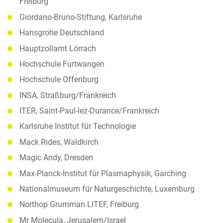
Freiburg
Giordano-Bruno-Stiftung, Karlsruhe
Hansgrohe Deutschland
Hauptzollamt Lörrach
Hochschule Furtwangen
Hochschule Offenburg
INSA, Straßburg/Frankreich
ITER, Saint-Paul-lez-Durance/Frankreich
Karlsruhe Institut für Technologie
Mack Rides, Waldkirch
Magic Andy, Dresden
Max-Planck-Institut für Plasmaphysik, Garching
Nationalmuseum für Naturgeschichte, Luxemburg
Northop Grumman LITEF, Freiburg
Mr Molecula, Jerusalem/Israel