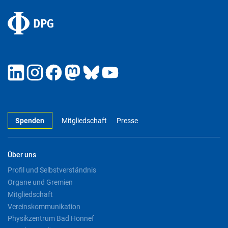
Spenden
Mitgliedschaft
Presse
Über uns
Profil und Selbstverständnis
Organe und Gremien
Mitgliedschaft
Vereinskommunikation
Physikzentrum Bad Honnef