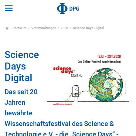
Startseite
Veranstaltungen
2020
Science Days Digital
Science
Days
Digital
Das seit 20
Jahren
bewährte
Wissenschaftsfestival des Science &
Technologie e.V. - die „Science Days“ -