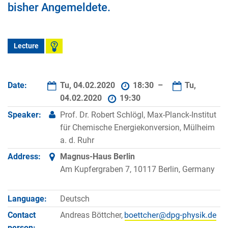
bisher Angemeldete.
Lecture
Date:
Tu, 04.02.2020
18:30 –
Tu,
04.02.2020
19:30
Speaker:
Prof. Dr. Robert Schlögl, Max-Planck-Institut
für Chemische Energiekonversion, Mülheim
a. d. Ruhr
Address:
Magnus-Haus Berlin
Am Kupfergraben 7, 10117 Berlin, Germany
Language:
Deutsch
Contact
Andreas Böttcher,
person: