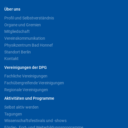
Über uns
Profil und Selbstverständnis
Organe und Gremien
Mitgliedschaft
Vereinskommunikation
Physikzentrum Bad Honnef
Standort Berlin
Kontakt
Vereinigungen der DPG
Fachliche Vereinigungen
Fachübergreifende Vereinigungen
Regionale Vereinigungen
Aktivitäten und Programme
Selbst aktiv werden
Tagungen
Wissenschaftsfestivals und -shows
Förder-, Fort- und Weiterbildungsprogramme