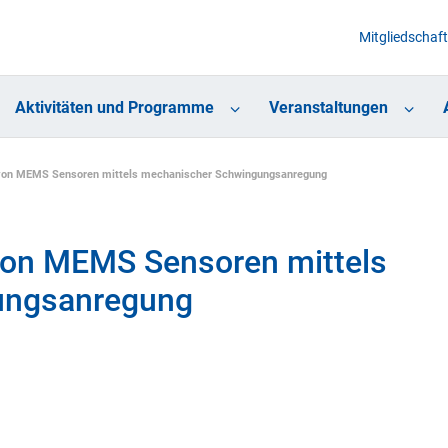
Mitgliedschaft
Aktivitäten und Programme
Veranstaltungen
n von MEMS Sensoren mittels mechanischer Schwingungsanregung
 von MEMS Sensoren mittels
ungsanregung