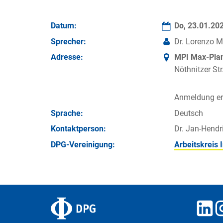
Datum:
Do, 23.01.20
Sprecher:
Dr. Lorenzo M
Adresse:
MPI Max-Plan
Nöthnitzer Str
Anmeldung erf
Sprache:
Deutsch
Kontakt­person:
Dr. Jan-Hendr
DPG-Vereinigung:
Arbeitskreis 