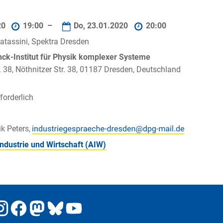
20
19:00 –
Do, 23.01.2020
20:00
atassini, Spektra Dresden
ck-Institut für Physik komplexer Systeme
. 38, Nöthnitzer Str. 38, 01187 Dresden, Deutschland
orderlich
ik Peters,
Industrie und Wirtschaft (AIW)