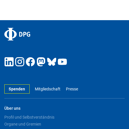
Spenden
Mitgliedschaft
Presse
Über uns
Profil und Selbstverständnis
Organe und Gremien