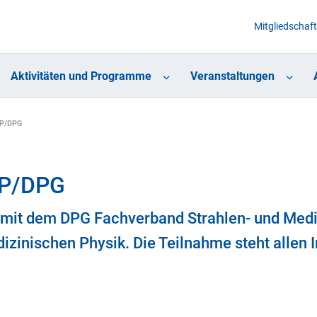
Mitgliedschaft
Aktivitäten und Programme
Veranstaltungen
MP/DPG
MP/DPG
mit dem DPG Fachverband Strahlen- und Mediz
inischen Physik. Die Teilnahme steht allen In