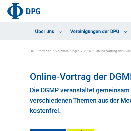
Über uns
Vereinigungen der DPG
Startseite
Veranstaltungen
2020
Online-Vortrag der DG
Online-Vortrag der DG
Die DGMP veranstaltet gemeinsam 
verschiedenen Themen aus der Mediz
kostenfrei.