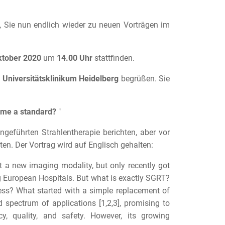
, Sie nun endlich wieder zu neuen Vorträgen im
ktober 2020
um
14.00 Uhr
stattfinden.
m
Universitätsklinikum Heidelberg
begrüßen. Sie
ome a standard?
"
geführten Strahlentherapie berichten, aber vor
hten. Der Vortrag wird auf Englisch gehalten:
 a new imaging modality, but only recently got
 European Hospitals. But what is exactly SGRT?
ess? What started with a simple replacement of
pectrum of applications [1,2,3], promising to
, quality, and safety. However, its growing