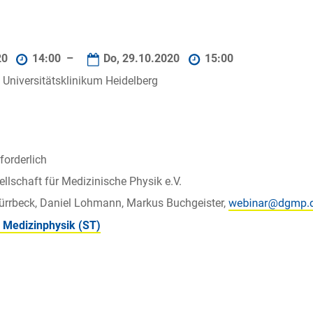
20
14:00 –
Do, 29.10.2020
15:00
, Universitätsklinikum Heidelberg
orderlich
llschaft für Medizinische Physik e.V.
ürrbeck, Daniel Lohmann, Markus Buchgeister,
d Medizinphysik (ST)