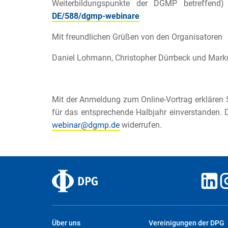
Weiterbildungspunkte der DGMP betreffend
DE/588/dgmp-webinare
Mit freundlichen Grüßen von den Organisatoren
Daniel Lohmann, Christopher Dürrbeck und Mark
Mit der Anmeldung zum Online-Vortrag erklären S
für das entsprechende Halbjahr einverstanden. D
widerrufen.
Über uns
Vereinigungen der DPG