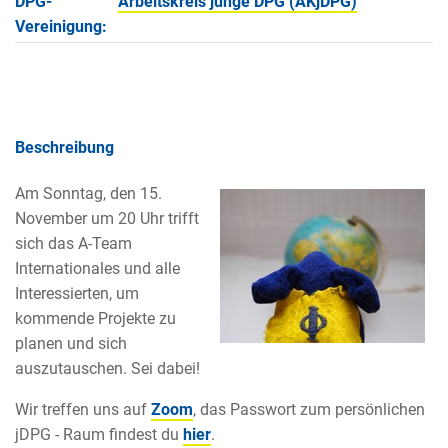
DPG-
Arbeitskreis junge DPG (AKjDPG)
Vereinigung:
Beschreibung
Am Sonntag, den 15.
November um 20 Uhr trifft
sich das A-Team
Internationales und alle
Interessierten, um
kommende Projekte zu
planen und sich
auszutauschen. Sei dabei!
Wir treffen uns auf
Zoom
, das Passwort zum persönlichen
jDPG - Raum findest du
hier
.