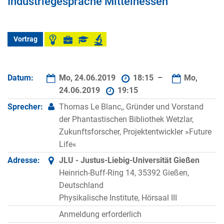
Industriegespräche Mittelhessen
Vortrag
Datum:
Mo, 24.06.2019
18:15 –
Mo,
24.06.2019
19:15
Sprecher:
Thomas Le Blanc,, Gründer und Vorstand
der Phantastischen Bibliothek Wetzlar,
Zukunftsforscher, Projektentwickler »Future
Life«
Adresse:
JLU - Justus-Liebig-Universität Gießen
Heinrich-Buff-Ring 14, 35392 Gießen,
Deutschland
Physikalische Institute, Hörsaal III
Anmeldung erforderlich