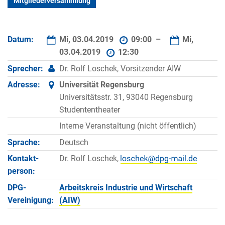
Mitgliederversammlung
Datum:
Mi, 03.04.2019
09:00 –
Mi,
03.04.2019
12:30
Sprecher:
Dr. Rolf Loschek, Vorsitzender AIW
Adresse:
Universität Regensburg
Universitätsstr. 31, 93040 Regensburg
Studententheater
Interne Veranstaltung (nicht öffentlich)
Sprache:
Deutsch
Kontakt­
Dr. Rolf Loschek,
person:
DPG-
Arbeitskreis Industrie und Wirtschaft
Vereinigung:
(AIW)