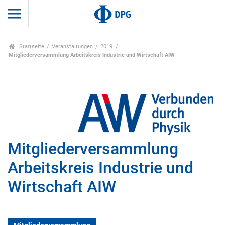
Startseite
Veranstaltungen
2019
Mitgliederversammlung Arbeitskreis Industrie und Wirtschaft AIW
Mitgliederversammlung
Arbeitskreis Industrie und
Wirtschaft AIW