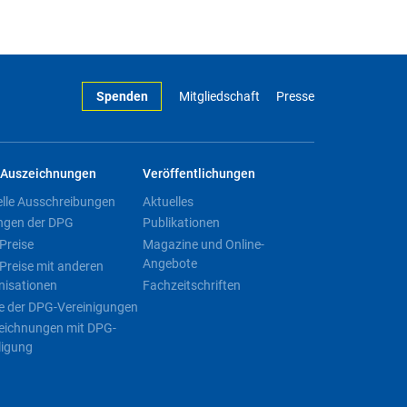
Spenden
Mitgliedschaft
Presse
Auszeichnungen
Veröffentlichungen
elle Ausschreibungen
Aktuelles
ngen der DPG
Publikationen
Preise
Magazine und Online-
Angebote
Preise mit anderen
nisationen
Fachzeitschriften
e der DPG-Vereinigungen
eichnungen mit DPG-
ligung