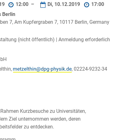
019
12:00 –
Di, 10.12.2019
17:00
Berlin
ben 7, Am Kupfergraben 7, 10117 Berlin, Germany
taltung (nicht öffentlich) |
Anmeldung erforderlich
mbH
lthin,
, 02224-9232-34
en Rahmen Kurzbesuche zu Universitäten,
dem Ziel unternommen werden, deren
beitsfelder zu entdecken.
ogramm.