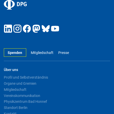
Spenden
Mitgliedschaft
Presse
Über uns
Profil und Selbstverständnis
Organe und Gremien
Mitgliedschaft
Vereinskommunikation
Physikzentrum Bad Honnef
Standort Berlin
Kontakt