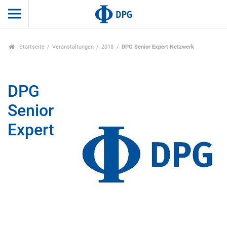
Startseite
Veranstaltungen
2018
DPG Senior Expert Netzwerk
DPG
Senior
Expert