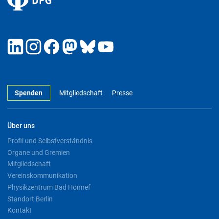
Spenden
Mitgliedschaft
Presse
Über uns
Profil und Selbstverständnis
Organe und Gremien
Mitgliedschaft
Vereinskommunikation
Physikzentrum Bad Honnef
Standort Berlin
Kontakt