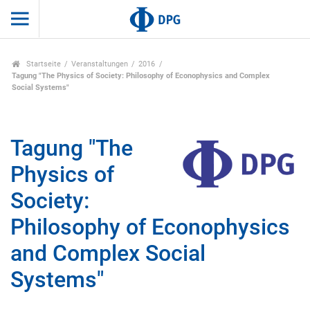
Startseite
Veranstaltungen
2016
Tagung "The Physics of Society: Philosophy of Econophysics and Complex
Social Systems"
Tagung "The
Physics of
Society:
Philosophy of Econophysics
and Complex Social
Systems"