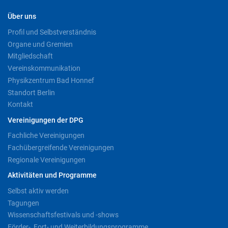
Über uns
Profil und Selbstverständnis
Organe und Gremien
Mitgliedschaft
Vereinskommunikation
Physikzentrum Bad Honnef
Standort Berlin
Kontakt
Vereinigungen der DPG
Fachliche Vereinigungen
Fachübergreifende Vereinigungen
Regionale Vereinigungen
Aktivitäten und Programme
Selbst aktiv werden
Tagungen
Wissenschaftsfestivals und -shows
Förder-, Fort- und Weiterbildungsprogramme