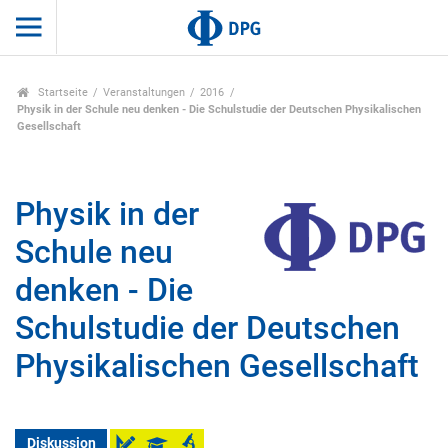
Startseite
Veranstaltungen
2016
Physik in der Schule neu denken - Die Schulstudie der Deutschen Physikalischen
Gesellschaft
Physik in der
Schule neu
denken - Die
Schulstudie der Deutschen
Physikalischen Gesellschaft
Diskussion