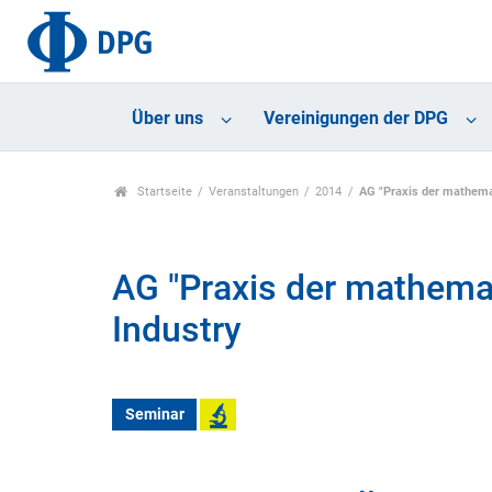
Über uns
Vereinigungen der DPG
Startseite
Veranstaltungen
2014
AG "Praxis der mathema
AG "Praxis der mathemat
Industry
Seminar