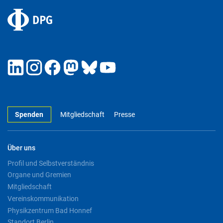
Spenden
Mitgliedschaft
Presse
Über uns
Profil und Selbstverständnis
Organe und Gremien
Mitgliedschaft
Vereinskommunikation
Physikzentrum Bad Honnef
Standort Berlin