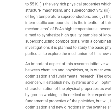
to 55 K, (ii) the very rich physical properties whic
structure, magnetism, and superconductivity, (iii) 
of high temperature superconductors, and (iv) the
intermetallic compounds. It is the intention of th
mechanisms” of FeAs high temperature superconduc
aimed to synthesize high quality samples of know
superconducting compositions. With a combinatio
investigations it is planned to study the basic phy
particular, to explore the mechanism of this new
An important aspect of this research initiative wil
between chemists and physicists, or, in other wor
optimization and fundamental research. The grou
science will establish new systems and will opti
characterization of the physical properties as wel
by groups working in theoretical and/or experiment
fundamental properties of the pnictides, but will,
optimization and new directions in the synthesis