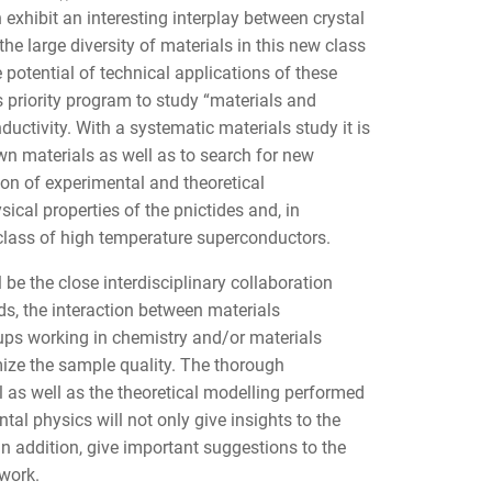
h exhibit an interesting interplay between crystal
the large diversity of materials in this new class
 potential of technical applications of these
is priority program to study “materials and
tivity. With a systematic materials study it is
n materials as well as to search for new
n of experimental and theoretical
sical properties of the pnictides and, in
 class of high temperature superconductors.
l be the close interdisciplinary collaboration
ds, the interaction between materials
ps working in chemistry and/or materials
mize the sample quality. The thorough
l as well as the theoretical modelling performed
al physics will not only give insights to the
 in addition, give important suggestions to the
 work.