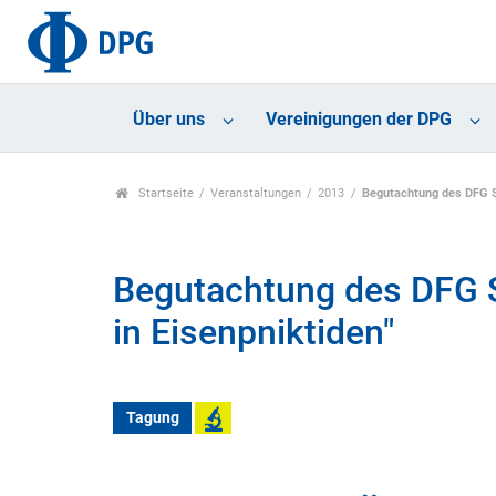
Über uns
Vereinigungen der DPG
Startseite
Veranstaltungen
2013
Begutachtung des DFG S
Begutachtung des DFG 
in Eisenpniktiden"
Tagung