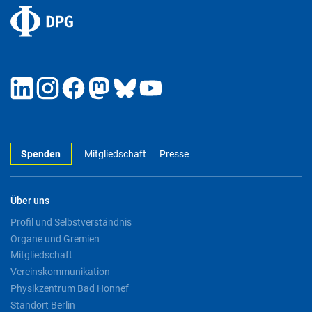
Spenden
Mitgliedschaft
Presse
Über uns
Profil und Selbstverständnis
Organe und Gremien
Mitgliedschaft
Vereinskommunikation
Physikzentrum Bad Honnef
Standort Berlin