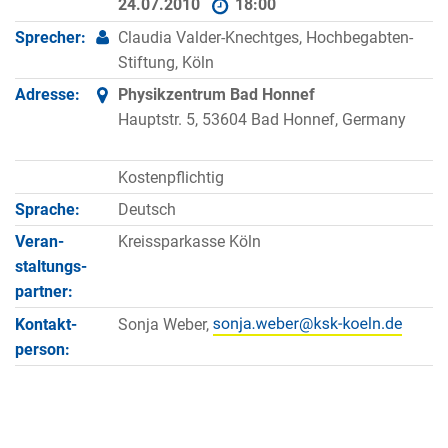
24.07.2010
18:00
Sprecher:
Claudia Valder-Knechtges, Hochbegabten-
Stiftung, Köln
Adresse:
Physikzentrum Bad Honnef
Hauptstr. 5, 53604 Bad Honnef, Germany
Kostenpflichtig
Sprache:
Deutsch
Veran­
Kreissparkasse Köln
staltungs­
partner:
Kontakt­
Sonja Weber,
person: