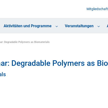
Mitgliedschaft
Aktivitäten und Programme
Veranstaltungen
r: Degradable Polymers as Biomaterials
r: Degradable Polymers as Bio
als