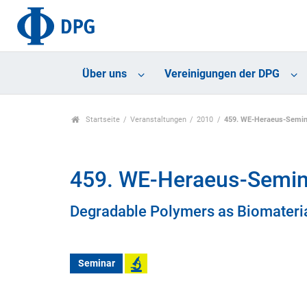
Über uns
Vereinigungen der DPG
Startseite
Veranstaltungen
2010
459. WE-Heraeus-Semina
459. WE-Heraeus-Semina
Degradable Polymers as Biomateri
Seminar