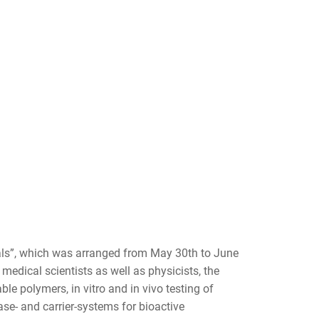
als”, which was arranged from May 30th to June
medical scientists as well as physicists, the
le polymers, in vitro and in vivo testing of
ase- and carrier-systems for bioactive