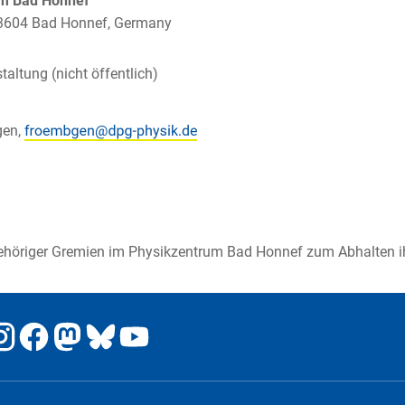
um Bad Honnef
 53604 Bad Honnef, Germany
taltung (nicht öffentlich)
gen,
öriger Gremien im Physikzentrum Bad Honnef zum Abhalten ihr