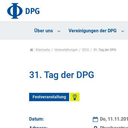
Über uns
Vereinigungen der DPG
Startseite
Veranstaltungen
2010
31. Tag der DPG
31. Tag der DPG
Festveranstaltung
Datum:
Do, 11.11.20