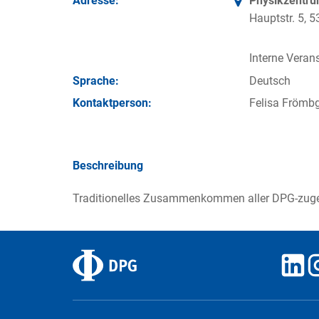
Adresse:
Physikzentr
Hauptstr. 5,
Interne Verans
Sprache:
Deutsch
Kontakt­person:
Felisa Frömb
Beschreibung
Traditionelles Zusammenkommen aller DPG-zugeh