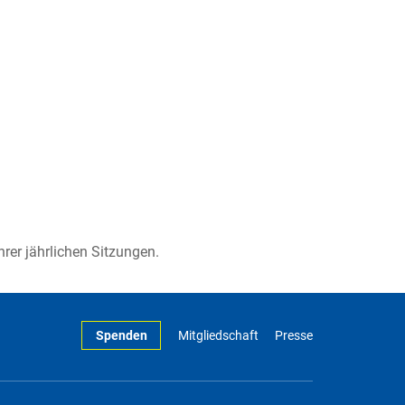
er jährlichen Sitzungen.
Spenden
Mitgliedschaft
Presse