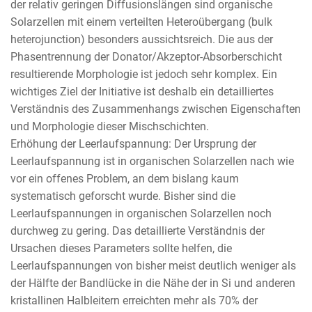
der relativ geringen Diffusionslängen sind organische
Solarzellen mit einem verteilten Heteroübergang (bulk
heterojunction) besonders aussichtsreich. Die aus der
Phasentrennung der Donator/Akzeptor-Absorberschicht
resultierende Morphologie ist jedoch sehr komplex. Ein
wichtiges Ziel der Initiative ist deshalb ein detailliertes
Verständnis des Zusammenhangs zwischen Eigenschaften
und Morphologie dieser Mischschichten.
Erhöhung der Leerlaufspannung: Der Ursprung der
Leerlaufspannung ist in organischen Solarzellen nach wie
vor ein offenes Problem, an dem bislang kaum
systematisch geforscht wurde. Bisher sind die
Leerlaufspannungen in organischen Solarzellen noch
durchweg zu gering. Das detaillierte Verständnis der
Ursachen dieses Parameters sollte helfen, die
Leerlaufspannungen von bisher meist deutlich weniger als
der Hälfte der Bandlücke in die Nähe der in Si und anderen
kristallinen Halbleitern erreichten mehr als 70% der