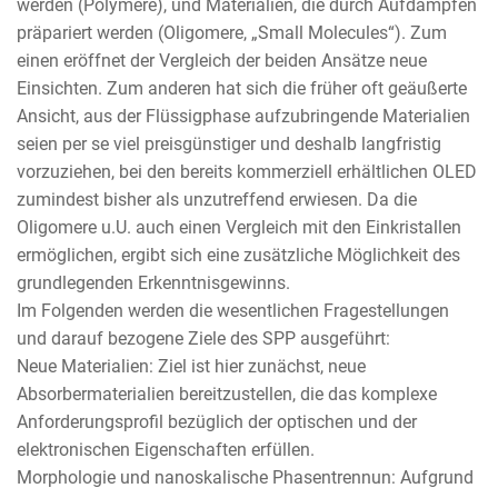
werden (Polymere), und Materialien, die durch Aufdampfen
präpariert werden (Oligomere, „Small Molecules“). Zum
einen eröffnet der Vergleich der beiden Ansätze neue
Einsichten. Zum anderen hat sich die früher oft geäußerte
Ansicht, aus der Flüssigphase aufzubringende Materialien
seien per se viel preisgünstiger und deshalb langfristig
vorzuziehen, bei den bereits kommerziell erhältlichen OLED
zumindest bisher als unzutreffend erwiesen. Da die
Oligomere u.U. auch einen Vergleich mit den Einkristallen
ermöglichen, ergibt sich eine zusätzliche Möglichkeit des
grundlegenden Erkenntnisgewinns.
Im Folgenden werden die wesentlichen Fragestellungen
und darauf bezogene Ziele des SPP ausgeführt:
Neue Materialien: Ziel ist hier zunächst, neue
Absorbermaterialien bereitzustellen, die das komplexe
Anforderungsprofil bezüglich der optischen und der
elektronischen Eigenschaften erfüllen.
Morphologie und nanoskalische Phasentrennun: Aufgrund