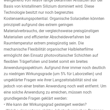
weitgehend von relativ lange bekannten Ansätzen auf der
Basis von kristallinem Silizium dominiert wird. Diese
Technologie besitzt nur noch begrenztes
Kostensenkungspotential. Organische Solarzellen könnten
prinzipiell aufgrund des extrem geringen
Materialverbrauchs, der vergleichsweise preisgünstigen
Materialien und effizienter Abscheideverfahren bei
Raumtemperatur extrem preisgünstig sein. Die
mechanische Flexibilität organischer Halbleiterfilme
ermöglicht den Einsatz photovoltaischer Schichten auf
flexiblen Trägerfolien und bietet somit ein breites
Anwendungsspektrum. Aufgrund ihrer immer noch deutlich
zu niedrigen Wirkungsgrade (um 5% für Laborzellen) und
ungeklärter Fragen wie ihrer Langzeitstabilität sind sie
jedoch von einer breiten Anwendung noch weit entfernt. Um
eine solche Anwendung zu erreichen, müssen noch
grundlegende Fragen geklärt werden:
• Wie kann der Wirkungsgrad gesteigert werden?