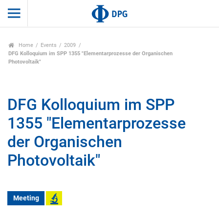
Home
Events
2009
DFG Kolloquium im SPP 1355 "Elementarprozesse der Organischen
Photovoltaik"
DFG Kolloquium im SPP
1355 "Elementarprozesse
der Organischen
Photovoltaik"
Meeting