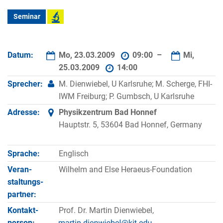
Seminar
Datum:
Mo, 23.03.2009
09:00 –
Mi,
25.03.2009
14:00
Sprecher:
M. Dienwiebel, U Karlsruhe; M. Scherge, FHI-
IWM Freiburg; P. Gumbsch, U Karlsruhe
Adresse:
Physikzentrum Bad Honnef
Hauptstr. 5, 53604 Bad Honnef, Germany
Sprache:
Englisch
Veran­
Wilhelm and Else Heraeus-Foundation
staltungs­
partner:
Kontakt­
Prof. Dr. Martin Dienwiebel,
person: