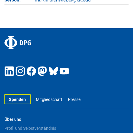
Spenden
Mitgliedschaft
Presse
Über uns
Profil und Selbstverständnis