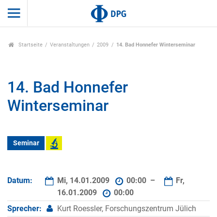
Startseite
Veranstaltungen
2009
14. Bad Honnefer Winterseminar
14. Bad Honnefer
Winterseminar
Seminar
Datum:
Mi, 14.01.2009
00:00 –
Fr,
16.01.2009
00:00
Sprecher:
Kurt Roessler, Forschungszentrum Jülich