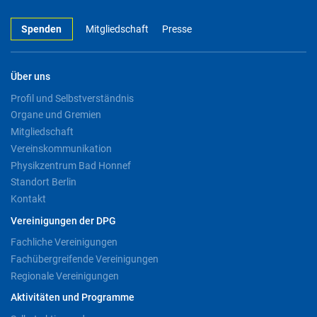
Spenden
Mitgliedschaft
Presse
Über uns
Profil und Selbstverständnis
Organe und Gremien
Mitgliedschaft
Vereinskommunikation
Physikzentrum Bad Honnef
Standort Berlin
Kontakt
Vereinigungen der DPG
Fachliche Vereinigungen
Fachübergreifende Vereinigungen
Regionale Vereinigungen
Aktivitäten und Programme