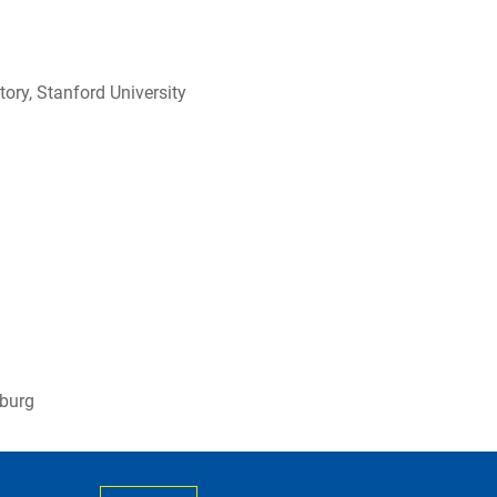
ory, Stanford University
mburg