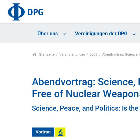
Über uns
Vereinigungen der DPG
Startseite
Veranstaltungen
2008
Abendvortrag: Science, P
Abendvortrag: Science, P
Free of Nuclear Weapons
Science, Peace, and Politics: Is th
Vortrag