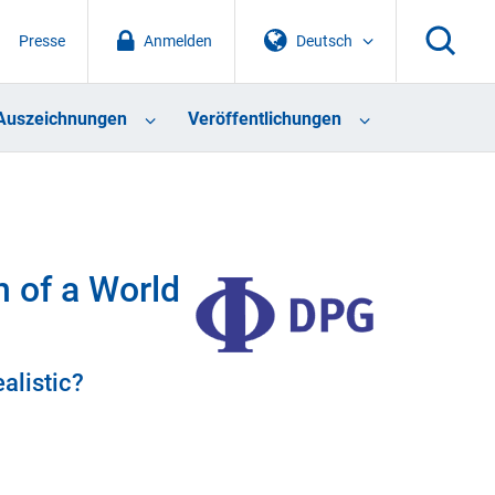
Presse
Anmelden
Deutsch
Auszeichnungen
Veröffentlichungen
n of a World
alistic?