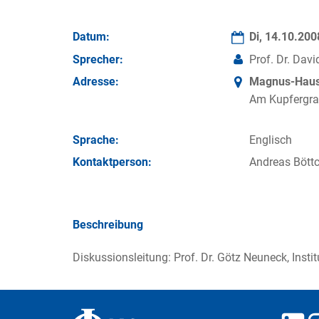
Datum:
Di, 14.10.20
Sprecher:
Prof. Dr. Dav
Adresse:
Magnus-Haus 
Am Kupfergra
Sprache:
Englisch
Kontakt­person:
Andreas Böttc
Beschreibung
Diskussionsleitung: Prof. Dr. Götz Neuneck, Insti