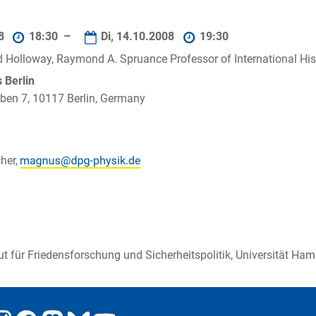
08
18:30 –
Di, 14.10.2008
19:30
id Holloway, Raymond A. Spruance Professor of International Hist
Berlin
ben 7, 10117 Berlin, Germany
her,
tut für Friedensforschung und Sicherheitspolitik, Universität Ha