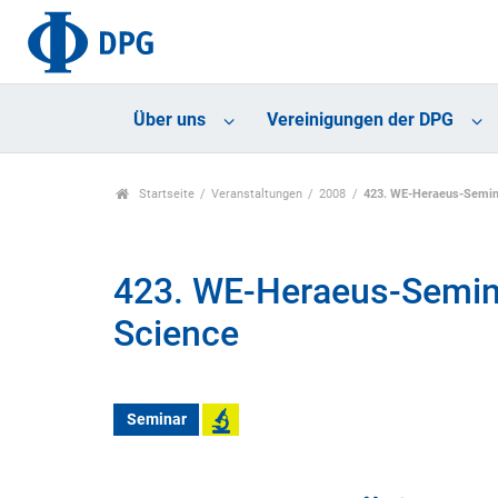
Über uns
Vereinigungen der DPG
Startseite
Veranstaltungen
2008
423. WE-Heraeus-Semina
423. WE-Heraeus-Semina
Science
Seminar