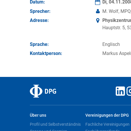
Datum:
Di, 04.11.20
Sprecher:
M. Wolf, MPQ
Adresse:
Physikzentr
Hauptstr. 5,
Sprache:
Englisch
Kontakt­person:
Markus Aspel
Über uns
Vereinigungen der DPG
Profil und Selbstverständnis
Fachliche Vereinigungen