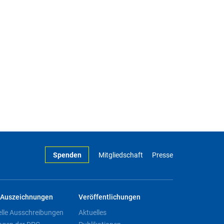
Spenden
Mitgliedschaft
Presse
Auszeichnungen
Veröffentlichungen
elle Ausschreibungen
Aktuelles