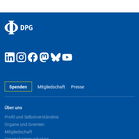
Spenden
Mitgliedschaft
Presse
Über uns
Profil und Selbstverständnis
Organe und Gremien
Mitgliedschaft