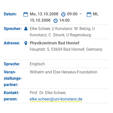
Datum:
Mo, 13.10.2008
09:00 –
Mi,
15.10.2008
14:00
Sprecher:
Elke Scheer, U Konstanz: W. Belzig, U
Konstanz; C. Strunk, U Regensburg
Adresse:
Physikzentrum Bad Honnef
Hauptstr. 5, 53604 Bad Honnef, Germany
Sprache:
Englisch
Veran­
Wilhelm and Else Heraeus-Foundation
staltungs­
partner:
Kontakt­
Prof. Dr. Elke Scheer,
person: