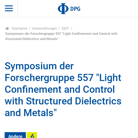
Startseite
Veranstaltungen
2007
Symposium der Forschergruppe 557 "Light Confinement and Control with
Structured Dielectrics and Metals"
Symposium der
Forschergruppe 557 "Light
Confinement and Control
with Structured Dielectrics
and Metals"
Andere